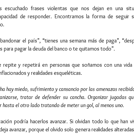
escuchado frases violentas que nos dejan en una situac
capacidad de responder. Encontramos la forma de seguir s
o.
abandonar el país”, “tienes una semana más de paga”, “des
as para pagar la deuda del banco o te quitamos todo”.
 repite y repetirá en personas que soñamos con una vida 
lacionados y realidades esqueléticas.
cha hay miedo, sufrimiento y cansancio por las amenazas recibida
anizarse, tratar de defender su cancha. Organizar jugadas qu
r hasta el otro lado tratando de meter un gol, al menos uno.
ación podría hacerlos avanzar. Si olvidan todo lo que han viv
eja avanzar, porque el olvido solo genera realidades alteradas l