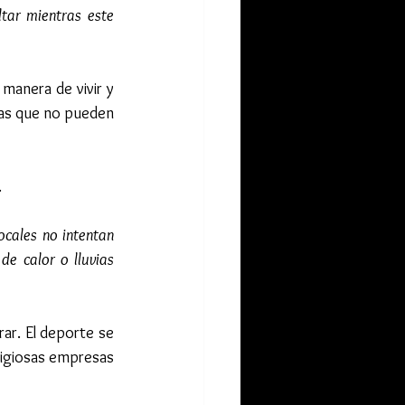
tar mientras este 
anera de vivir y 
nas que no pueden 
.
cales no intentan 
e calor o lluvias 
r. El deporte se 
tigiosas empresas 