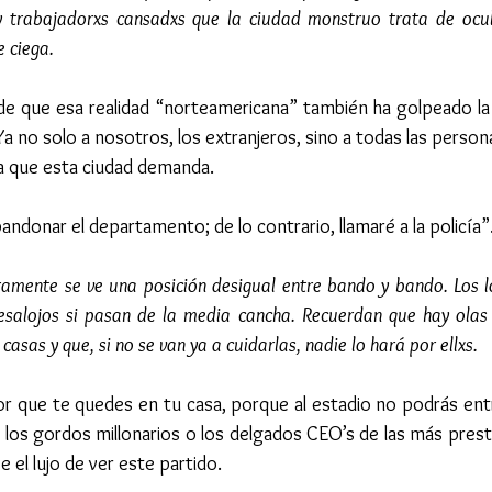
y trabajadorxs cansadxs que la ciudad monstruo trata de ocul
e ciega.
e que esa realidad “norteamericana” también ha golpeado la m
Ya no solo a nosotros, los extranjeros, sino a todas las perso
ida que esta ciudad demanda.
andonar el departamento; de lo contrario, llamaré a la policía”
amente se ve una posición desigual entre bando y bando. Los lo
salojos si pasan de la media cancha. Recuerdan que hay olas d
casas y que, si no se van ya a cuidarlas, nadie lo hará por ellxs.
 que te quedes en tu casa, porque al estadio no podrás entra
o los gordos millonarios o los delgados CEO’s de las más pres
el lujo de ver este partido.