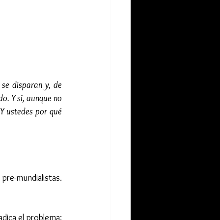
 se disparan y, de 
. Y sí, aunque no 
Y ustedes por qué 
re-mundialistas. 
dica el problema: 