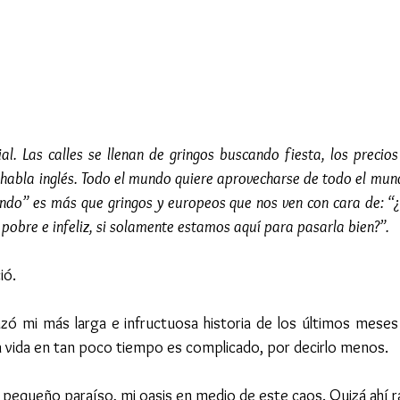
al. Las calles se llenan de gringos buscando fiesta, los precios
habla inglés. Todo el mundo quiere aprovecharse de todo el mundo
ndo” es más que gringos y europeos que nos ven con cara de: “¿
 pobre e infeliz, si solamente estamos aquí para pasarla bien?”.
ió.
ó mi más larga e infructuosa historia de los últimos meses p
la vida en tan poco tiempo es complicado, por decirlo menos.
 pequeño paraíso, mi oasis en medio de este caos. Quizá ahí ra