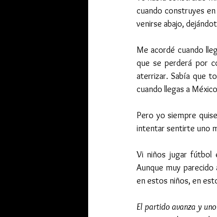
cuando construyes en 
venirse abajo, dejándo
Me acordé cuando llegu
que se perderá por c
aterrizar. Sabía que t
cuando llegas a México
Pero yo siempre quise
intentar sentirte uno m
Vi niños jugar fútbol
Aunque muy parecido a 
en estos niños, en esto
El partido avanza y uno 