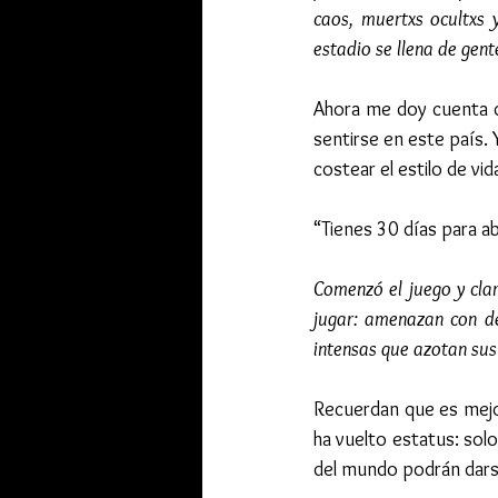
caos, muertxs ocultxs 
estadio se llena de gent
Ahora me doy cuenta d
sentirse en este país. 
costear el estilo de v
“Tienes 30 días para ab
Comenzó el juego y clar
jugar: amenazan con de
intensas que azotan sus 
Recuerdan que es mejor
ha vuelto estatus: sol
del mundo podrán darse 