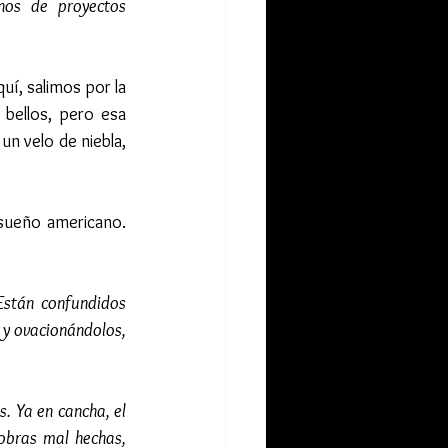
nos de proyectos 
í, salimos por la 
bellos, pero esa 
n velo de niebla, 
sueño americano. 
Están confundidos 
 y ovacionándolos, 
. Ya en cancha, el 
obras mal hechas, 