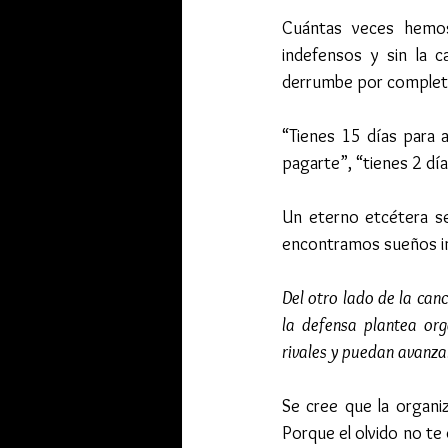
Cuántas veces hemos 
indefensos y sin la 
derrumbe por complet
“Tienes 15 días para 
pagarte”, “tienes 2 dí
Un eterno etcétera se
encontramos sueños inf
Del otro lado de la can
la defensa plantea org
rivales y puedan avanza
Se cree que la organiz
Porque el olvido no te d