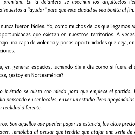
s premium. En la delantera se avecinan los arquitectos lle
 dispuestos a “ayudar” para que esta ciudad se vea bonita al fin.
 nunca fueron fáciles. Yo, como muchos de los que llegamos aqu
 oportunidades que existen en nuestros territorios. A veces 
bajo una capa de violencia y pocas oportunidades que deja, en u
aciones.
s, en generar espacios, luchando día a día como si fuera el 
ntas, ¿estoy en Norteamérica?
po invitado se alista con miedo para que empiece el partido. 
dio pensando en ser locales, en ver un estadio lleno apoyándolos
a realidad diferente.
ros. Son aquellos que pueden pagar su estancia, los altos precios
acer. Temblaba al pensar que tendría que atajar una serie de 