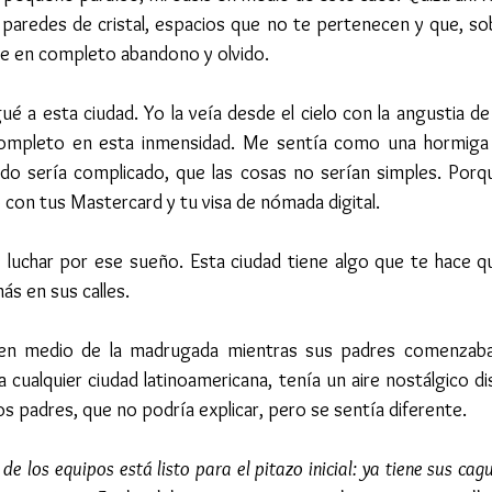
paredes de cristal, espacios que no te pertenecen y que, so
te en completo abandono y olvido.
é a esta ciudad. Yo la veía desde el cielo con la angustia de
ompleto en esta inmensidad. Me sentía como una hormiga i
odo sería complicado, que las cosas no serían simples. Porqu
 con tus Mastercard y tu visa de nómada digital.
 luchar por ese sueño. Esta ciudad tiene algo que te hace qu
ás en sus calles.
 en medio de la madrugada mientras sus padres comenzaban
cualquier ciudad latinoamericana, tenía un aire nostálgico dis
s padres, que no podría explicar, pero se sentía diferente.
de los equipos está listo para el pitazo inicial: ya tiene sus ca