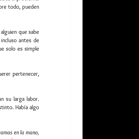
bre todo, pueden 
 alguien que sabe 
ncluso antes de 
e solo es simple 
erer pertenecer, 
 su larga labor. 
tinto. Había algo 
guamas en la mano, 