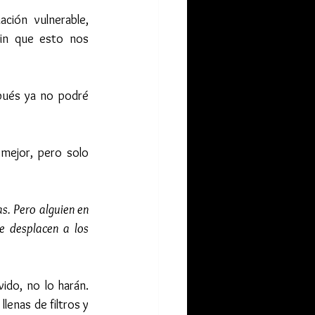
ión vulnerable, 
in que esto nos 
pués ya no podré 
mejor, pero solo 
s. Pero alguien en 
e desplacen a los 
ido, no lo harán. 
lenas de filtros y 