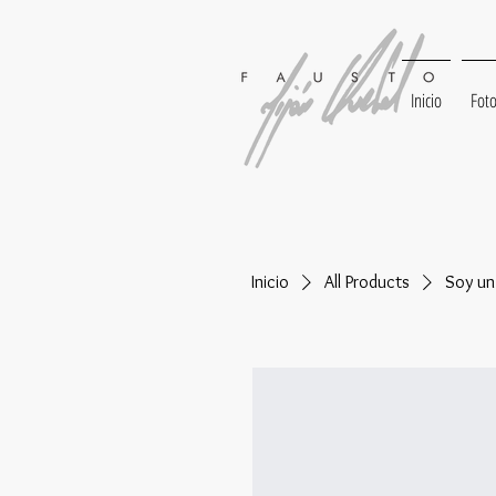
Inicio
Foto
Inicio
All Products
Soy un