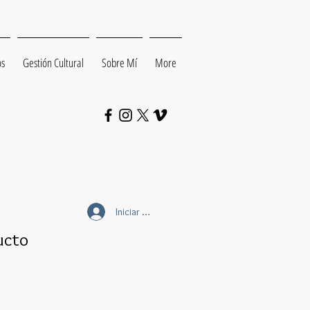
os
Gestión Cultural
Sobre Mí
More
Iniciar sesión
ucto