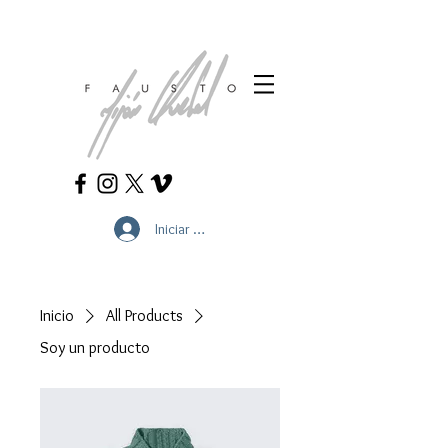
Iniciar sesión
Inicio
All Products
Soy un producto