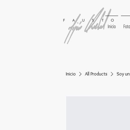
Inicio
Foto
Inicio
All Products
Soy un