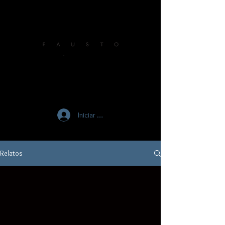
Iniciar sesión
Relatos